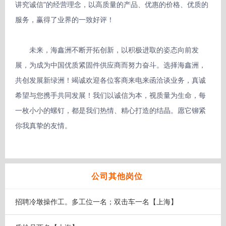
讲究诚信”的经营理念，以高质量的产品、优惠的价格、优质的
服务，赢得了业界的一致好评！

　　未来，海鑫洲不断开拓创新，以积极进取的姿态向前发
展，为成为中国优质紧固件供应商而努力奋斗。选择海鑫洲，
共创发展新绿洲！竭诚欢迎各位客商来电来函洽谈业务，真诚
希望与您携手共同发展！我们以诚信为本，视质量为生命，每
一枚小小的螺钉，都是我们热情、精心打造的结晶。愿它铆紧
你我真挚的友情。

公司其他岗位
招聘冷墩操作工。多工位一名；双击车一名【上海】