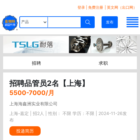
登录
|
免费注册
| 英文网（出口网）
发布
招聘
求职
招聘品管员2名【上海】
5500-7000/月
上海海鑫洲实业有限公司
上海-嘉定 | 招2人 | 性别： 不限 学历：不限 | 2024-11-26发
布
投递简历