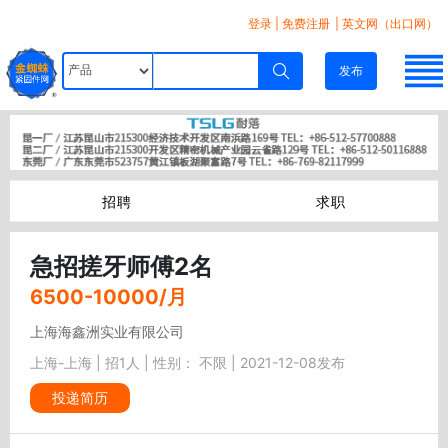
登录
|
免费注册
| 英文网（出口网）
发布
招聘
求职
急招搓牙师傅2名
6500-10000/月
上海海鑫洲实业有限公司
上海-上海 | 招1人 | 性别： 不限 | 2021-12-08发布
投递简历