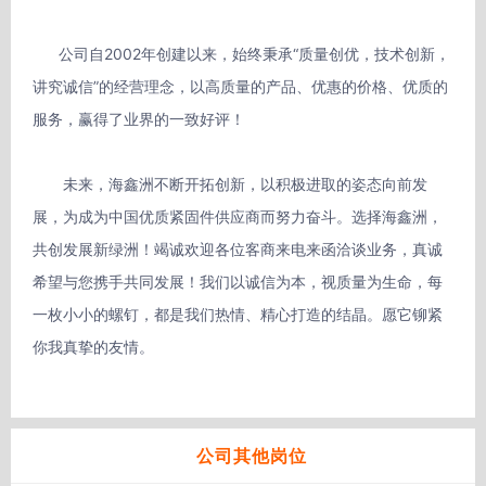
      公司自2002年创建以来，始终秉承“质量创优，技术创新，
讲究诚信”的经营理念，以高质量的产品、优惠的价格、优质的
服务，赢得了业界的一致好评！

　　未来，海鑫洲不断开拓创新，以积极进取的姿态向前发
展，为成为中国优质紧固件供应商而努力奋斗。选择海鑫洲，
共创发展新绿洲！竭诚欢迎各位客商来电来函洽谈业务，真诚
希望与您携手共同发展！我们以诚信为本，视质量为生命，每
一枚小小的螺钉，都是我们热情、精心打造的结晶。愿它铆紧
你我真挚的友情。

公司其他岗位