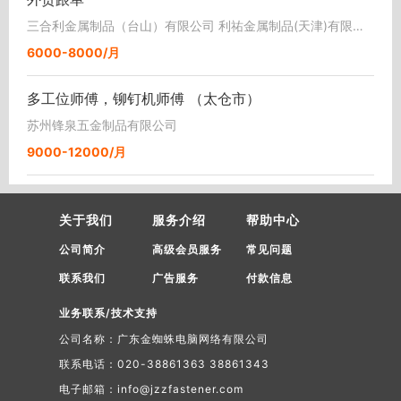
三合利金属制品（台山）有限公司 利祐金属制品(天津)有限公司
6000-8000/月
多工位师傅，铆钉机师傅 （太仓市）
苏州锋泉五金制品有限公司
9000-12000/月
关于我们
服务介绍
帮助中心
公司简介
高级会员服务
常见问题
联系我们
广告服务
付款信息
业务联系/技术支持
公司名称：广东金蜘蛛电脑网络有限公司
联系电话：020-38861363 38861343
电子邮箱：info@jzzfastener.com