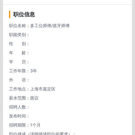
职位信息
职位名称：多工位师傅/搓牙师傅

职能类别：

性　　别：

年　　龄：

学　　历：

工作年限：3年

外　　语：

工作地点：上海市嘉定区

薪水范围：面议

招聘人数：

发布时间：

招聘期限：1个月

职位描述（详细描述职位的要求）：
