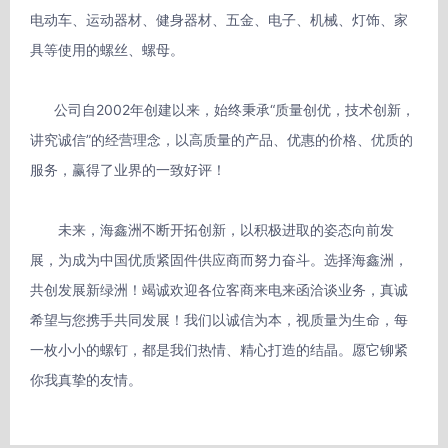
电动车、运动器材、健身器材、五金、电子、机械、灯饰、家
具等使用的螺丝、螺母。

      公司自2002年创建以来，始终秉承“质量创优，技术创新，
讲究诚信”的经营理念，以高质量的产品、优惠的价格、优质的
服务，赢得了业界的一致好评！

　　未来，海鑫洲不断开拓创新，以积极进取的姿态向前发
展，为成为中国优质紧固件供应商而努力奋斗。选择海鑫洲，
共创发展新绿洲！竭诚欢迎各位客商来电来函洽谈业务，真诚
希望与您携手共同发展！我们以诚信为本，视质量为生命，每
一枚小小的螺钉，都是我们热情、精心打造的结晶。愿它铆紧
你我真挚的友情。
