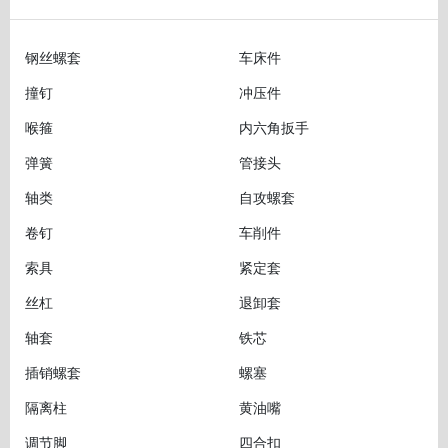
钢丝螺套
车床件
撞钉
冲压件
喉箍
内六角扳手
弹簧
管接头
轴类
自攻螺套
卷钉
车削件
索具
紧定套
丝杠
退卸套
轴套
铁芯
插销螺套
螺塞
隔离柱
黄油嘴
调节脚
四合扣