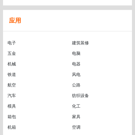
应用
电子
建筑装修
五金
电脑
机械
电器
铁道
风电
航空
公路
汽车
纺织设备
模具
化工
箱包
家具
机箱
空调