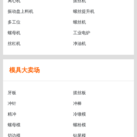
离心机
搓丝机
振动盘上料机
螺丝提升机
多工位
螺丝机
螺母机
工业电炉
丝杠机
净油机
模具大卖场
牙板
搓丝板
冲针
冲棒
精冲
冷镦模
螺母模
螺栓模
切边模
钻尾模