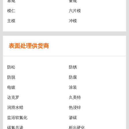
塞规
量规
模仁
六片模
主模
冲模
表面处理供货商
防松
防锈
防脱
防腐
电镀
涂装
达克罗
久美特
润滑水蜡
热浸锌
盐浴软氮化
渗碳
碳氮共渗
析出硬化