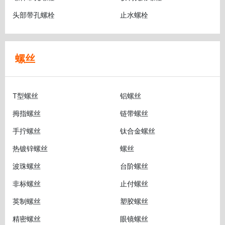
头部带孔螺栓
止水螺栓
螺丝
T型螺丝
铝螺丝
拇指螺丝
链带螺丝
手拧螺丝
钛合金螺丝
热镀锌螺丝
螺丝
波珠螺丝
台阶螺丝
非标螺丝
止付螺丝
英制螺丝
塑胶螺丝
精密螺丝
眼镜螺丝