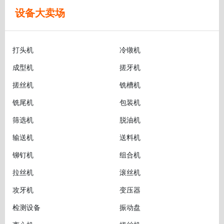
设备大卖场
打头机
冷镦机
成型机
搓牙机
搓丝机
铣槽机
铣尾机
包装机
筛选机
脱油机
输送机
送料机
铆钉机
组合机
拉丝机
滚丝机
攻牙机
变压器
检测设备
振动盘