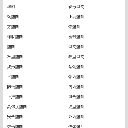
华司
碟形弹簧
铜垫圈
止动垫圈
方垫圈
铝垫圈
橡胶垫圈
密封垫圈
垫圈
弹簧垫圈
杯型垫圈
鞍型弹簧
波形垫圈
紫铜垫圈
平垫圈
锯齿垫圈
防松垫圈
内齿垫圈
止推垫圈
组合垫圈
高强度垫圈
波型垫圈
安全垫圈
外齿垫圈
锥形垫圈
连体垫片