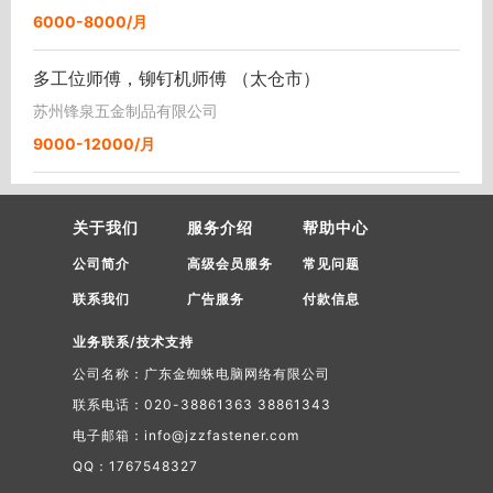
6000-8000/月
多工位师傅，铆钉机师傅 （太仓市）
苏州锋泉五金制品有限公司
9000-12000/月
关于我们
服务介绍
帮助中心
公司简介
高级会员服务
常见问题
联系我们
广告服务
付款信息
业务联系/技术支持
公司名称：广东金蜘蛛电脑网络有限公司
联系电话：020-38861363 38861343
电子邮箱：info@jzzfastener.com
QQ：1767548327