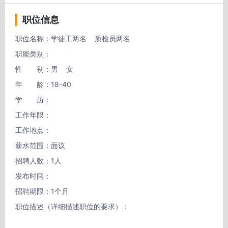
职位信息
职位名称：学徒工两名    质检员两名

职能类别：

性　　别：男    女

年　　龄：18-40

学　　历：

工作年限：

工作地点：

薪水范围：面议

招聘人数：1人

发布时间：

招聘期限：1个月

职位描述（详细描述职位的要求）：
