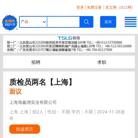
登录
|
免费注册
| 英文网（出口网）
发布
招聘
求职
质检员两名【上海】
面议
上海海鑫洲实业有限公司
上海-上海 | 招2人 | 性别： 不限 学历：不限 | 2024-11-26发
布
投递简历