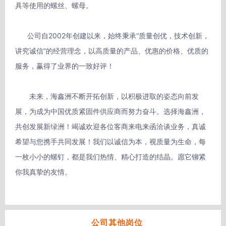
具等使用的螺丝、螺母。

      公司自2002年创建以来，始终秉承“质量创优，技术创新，
讲究诚信”的经营理念，以高质量的产品、优惠的价格、优质的
服务，赢得了业界的一致好评！

　　未来，海鑫洲不断开拓创新，以积极进取的姿态向前发
展，为成为中国优质紧固件供应商而努力奋斗。选择海鑫洲，
共创发展新绿洲！竭诚欢迎各位客商来电来函洽谈业务，真诚
希望与您携手共同发展！我们以诚信为本，视质量为生命，每
一枚小小的螺钉，都是我们热情、精心打造的结晶。愿它铆紧
你我真挚的友情。

公司其他岗位