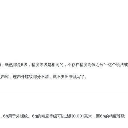
的，既然都是6级，精度等级是相同的，不存在精度高低之分”--这个说法
5回复内容，连内外螺纹都分不清，就不要出来乱写了。
6h用于外螺纹。6g的精度等级可以达到0.001毫米，而6h的精度等级一般