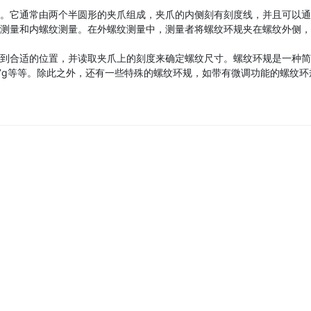
。它通常由两个半圆形的夹爪组成，夹爪的内侧刻有刻度线，并且可以通
测量和内螺纹测量。在外螺纹测量中，测量者将螺纹环规夹在螺纹外侧，
到合适的位置，并读取夹爪上的刻度来确定螺纹尺寸。螺纹环规是一种简
、7g等等。除此之外，还有一些特殊的螺纹环规，如带有微调功能的螺纹环