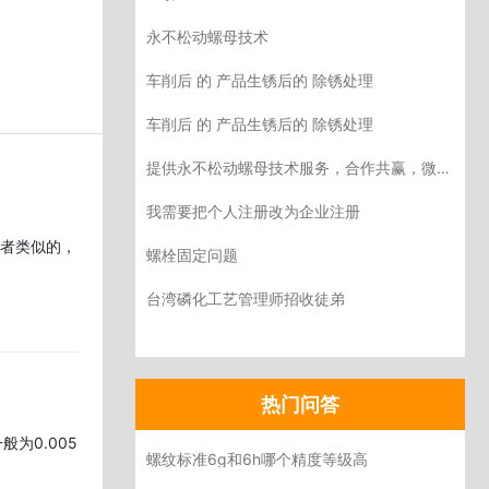
永不松动螺母技术
车削后 的 产品生锈后的 除锈处理
车削后 的 产品生锈后的 除锈处理
提供永不松动螺母技术服务，合作共赢，微信pfnrsh
我需要把个人注册改为企业注册
或者类似的，
螺栓固定问题
台湾磷化工艺管理师招收徒弟
热门问答
为0.005
螺纹标准6g和6h哪个精度等级高