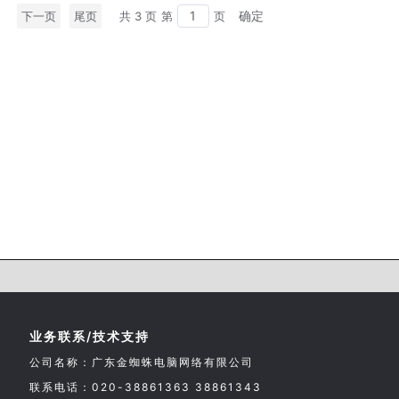
确定
3
下一页
尾页
共 3 页
第
页
业务联系/技术支持
公司名称：广东金蜘蛛电脑网络有限公司
联系电话：020-38861363 38861343