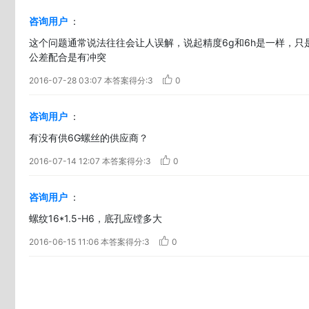
咨询用户
：
这个问题通常说法往往会让人误解，说起精度6g和6h是一样，只
公差配合是有冲突
2016-07-28 03:07
本答案得分:3
0
咨询用户
：
有没有供6G螺丝的供应商？
2016-07-14 12:07
本答案得分:3
0
咨询用户
：
螺纹16*1.5-H6，底孔应镗多大
2016-06-15 11:06
本答案得分:3
0