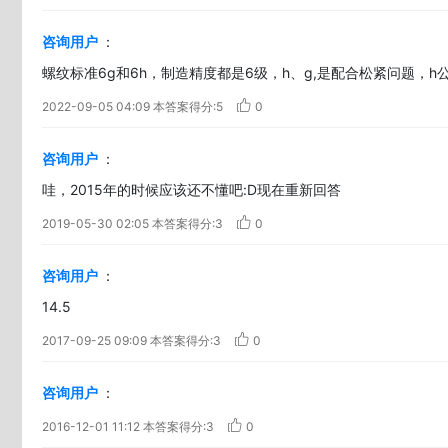
咨询用户
：
螺纹标准6g和6h，制造精度都是6级，h、g,是配合松紧问题，
2022-09-05 04:09
本答案得分:5
0
咨询用户
：
哇，2015年的时候应该还不懂吧:D现在重新回答
2019-05-30 02:05
本答案得分:3
0
咨询用户
：
14.5
2017-09-25 09:09
本答案得分:3
0
咨询用户
：
2016-12-01 11:12
本答案得分:3
0