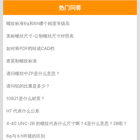
热门问答
螺纹标准6g和6h哪个精度等级高
美标螺丝尺寸-公制螺丝尺寸对照表
如何将PDF档转成CAD档
查英制螺纹标准
请问螺丝中ZP是什么意思？
请问铝的比重是多少？
10B21是什么材质？
H7 代表什么公差
4-40 UNC-2B 的螺纹代表什么尺寸啊？4是什么意思？2B呢？
6g与６h环规的区别