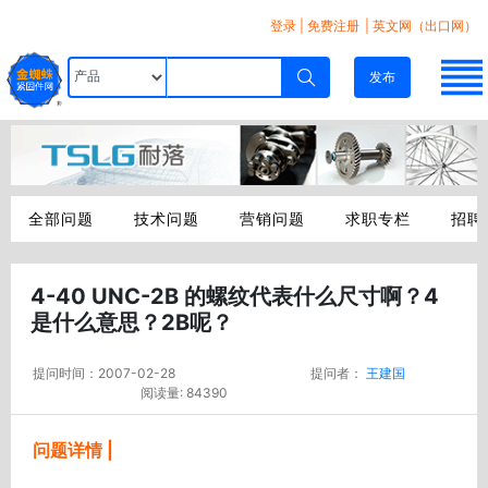
登录
|
免费注册
| 英文网（出口网）
发布
全部问题
技术问题
营销问题
求职专栏
招聘
4-40 UNC-2B 的螺纹代表什么尺寸啊？4
是什么意思？2B呢？
提问时间：2007-02-28
提问者：
王建国
阅读量: 84390
问题详情 |