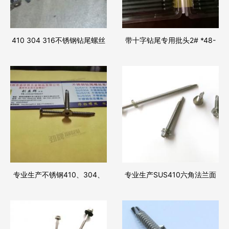
410 304 316不锈钢钻尾螺丝
带十字钻尾专用批头2# *48-
200长
专业生产不锈钢410、304、
专业生产SUS410六角法兰面
316沉头内六角钻尾4.8*50
自攻自钻螺丝