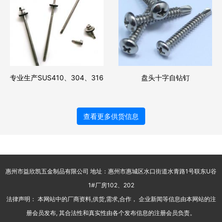
专业生产SUS410、304、316
盘头十字自钻钉
不锈钢钻尾螺丝（沉头十字钻
尾螺丝）
查看更多供货信息
惠州市益欣凯五金制品有限公司 地址：惠州市惠城区水口街道水青路1号联东U谷
1#厂房102、202
法律声明： 本网站中的厂商资料,供货,需求,合作， 企业新闻等信息由本网站的注
册会员发布, 其合法性和真实性由各个发布信息的注册会员负责。