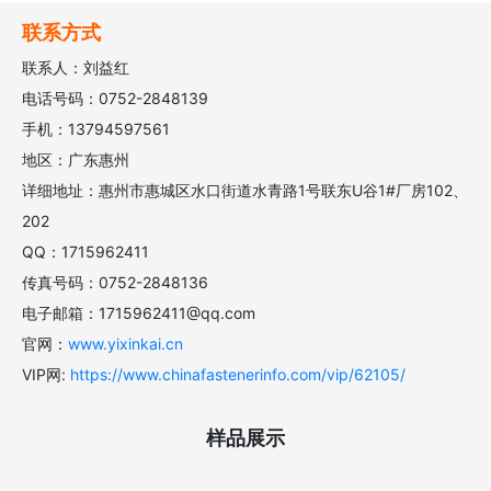
联系方式
联系人：刘益红
电话号码：0752-2848139
手机：13794597561
地区：广东惠州
详细地址：惠州市惠城区水口街道水青路1号联东U谷1#厂房102、
202
QQ：1715962411
传真号码：0752-2848136
电子邮箱：1715962411@qq.com
官网：
www.yixinkai.cn
VIP网:
https://www.chinafastenerinfo.com/vip/62105/
样品展示