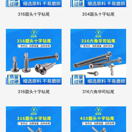
316圆头十字钻尾
304圆头十字钻尾
316圆头十字钻尾
316六角华司钻尾