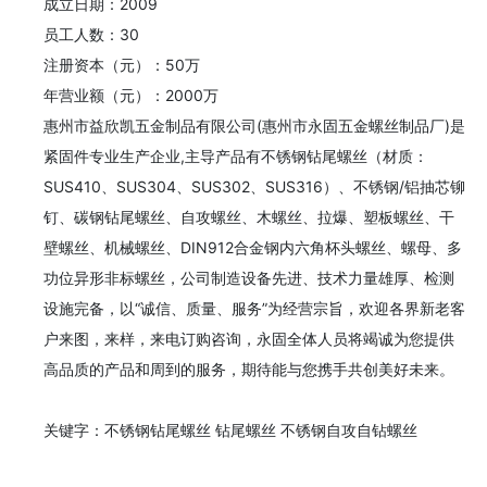
成立日期：2009

员工人数：30

注册资本（元）：50万

年营业额（元）：2000万

惠州市益欣凯五金制品有限公司(惠州市永固五金螺丝制品厂)是
紧固件专业生产企业,主导产品有不锈钢钻尾螺丝（材质：
SUS410、SUS304、SUS302、SUS316）、不锈钢/铝抽芯铆
钉、碳钢钻尾螺丝、自攻螺丝、木螺丝、拉爆、塑板螺丝、干
壁螺丝、机械螺丝、DIN912合金钢内六角杯头螺丝、螺母、多
功位异形非标螺丝，公司制造设备先进、技术力量雄厚、检测
设施完备，以“诚信、质量、服务”为经营宗旨，欢迎各界新老客
户来图，来样，来电订购咨询，永固全体人员将竭诚为您提供
高品质的产品和周到的服务，期待能与您携手共创美好未来。

关键字：不锈钢钻尾螺丝 钻尾螺丝 不锈钢自攻自钻螺丝