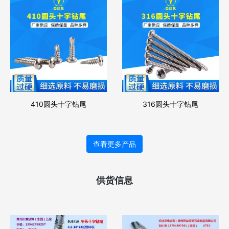
410圆头十字钻尾
316圆头十字钻尾
查看更多产品
供货信息