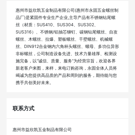
惠州市益欣凯五金制品有限公司(惠州市永固五金螺丝制
品厂)是紧固件专业生产企业,主导产品有不锈钢钻尾螺
丝（材质：SUS410、SUS304、SUS302、
SUS316）、不锈钢/铝抽芯铆钉、碳钢钻尾螺丝、自攻
螺丝、木螺丝、拉爆、塑板螺丝、干壁螺丝、机械螺
丝、DIN912合金钢内六角杯头螺丝、螺母、多功位异形
非标螺丝，公司制造设备先进、技术力量雄厚、检测设
施完备，以“诚信、质量、服务”为经营宗旨，欢迎各界
新老客户来图，来样，来电订购咨询，永固全体人员将
竭诚为您提供高品质的产品和周到的服务，期待能与您
携手共创美好未来。
联系方式
惠州市益欣凯五金制品有限公司