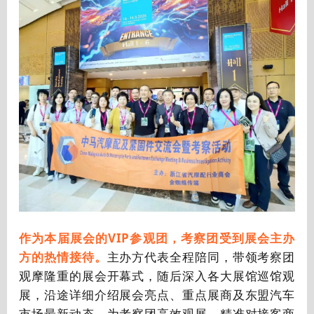
作为本届展会的VIP参观团，考察团受到展会主办
方的热情接待。
主办方代表全程陪同，带领考察团
观摩隆重的展会开幕式，随后深入各大展馆巡馆观
展，沿途详细介绍展会亮点、重点展商及东盟汽车
市场最新动态，为考察团高效观展、精准对接客商