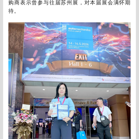
购商表示曾参与往届苏州展，对本届展会满怀期
待。