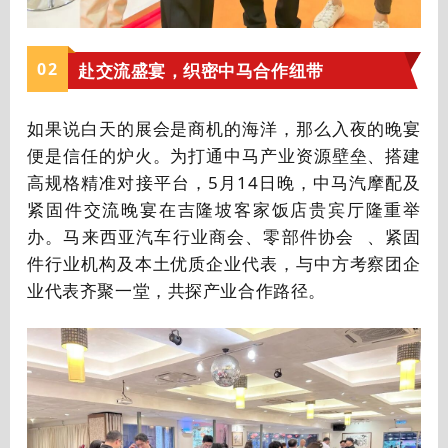
0
2
赴交流盛宴，织密中马合作纽带
如果说白天的展会是商机的海洋，那么入夜的晚宴
便是信任的炉火。为打通中马产业资源壁垒、搭建
高规格精准对接平台，5月14日晚，中马汽摩配及
紧固件交流晚宴在吉隆坡客家饭店贵宾厅隆重举
办。马来西亚汽车行业商会、
零部件协会
、紧固
件行业机构及本土优质企业代表，与中方考察团企
业代表齐聚一堂，共探产业合作路径。