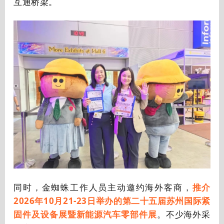
互通桥梁。
同时，金蜘蛛工作人员主动邀约海外客商，
推介
2026年10月21-23日举办的第二十五届苏州国际紧
固件及设备展暨新能源汽车零部件展
。不少海外采