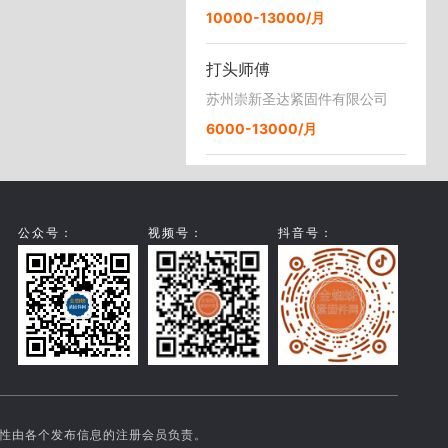
10000-13000/月
打头师傅
苏州崇新圣达紧固件有限公司
6000-13000/月
公众号：
视频号：
抖音号：
实性由各个发布信息的注册会员负责。