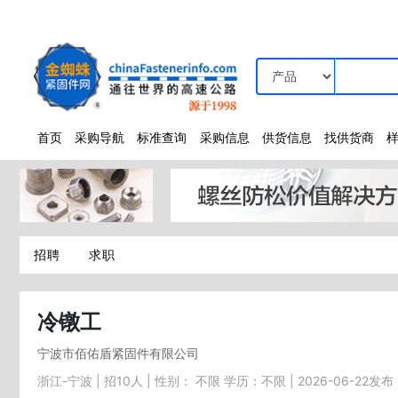
首页
采购导航
标准查询
采购信息
供货信息
找供货商
招聘
求职
冷镦工
宁波市佰佑盾紧固件有限公司
浙江-宁波 | 招10人 | 性别： 不限 学历：不限 | 2026-06-22发布