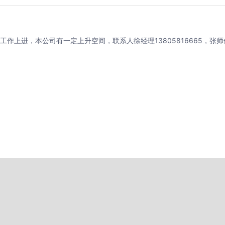
进，本公司有一定上升空间，联系人徐经理13805816665，张师傅15