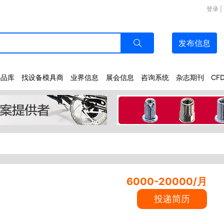
登录
|
发布
信息
样品库
找设备模具商
业界信息
展会信息
咨询系统
杂志期刊
CF
6000-20000/月
投递简历