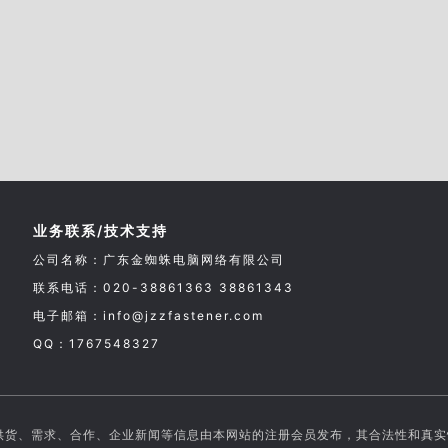
业务联系/技术支持
公司名称：广东金蜘蛛电脑网络有限公司
联系电话：020-38861363 38861343
电子邮箱：info@jzzfastener.com
QQ：1767548327
供货、需求、合作、企业新闻等信息由本网站的注册会员发布，其合法性和真