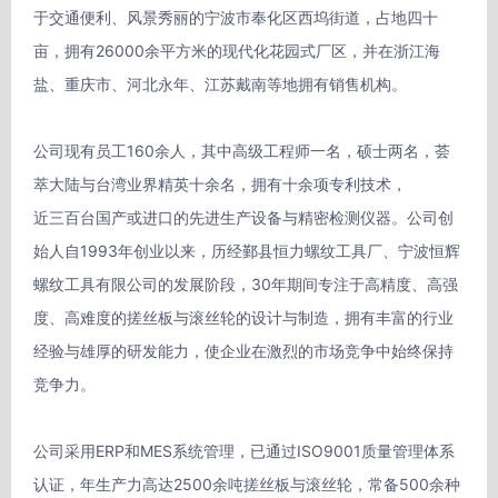
于交通便利、风景秀丽的宁波市奉化区西坞街道，占地四十
亩，拥有26000余平方米的现代化花园式厂区，并在浙江海
盐、重庆市、河北永年、江苏戴南等地拥有销售机构。

公司现有员工160余人，其中高级工程师一名，硕士两名，荟
萃大陆与台湾业界精英十余名，拥有十余项专利技术，

近三百台国产或进口的先进生产设备与精密检测仪器。公司创
始人自1993年创业以来，历经鄞县恒力螺纹工具厂、宁波恒辉
螺纹工具有限公司的发展阶段，30年期间专注于高精度、高强
度、高难度的搓丝板与滚丝轮的设计与制造，拥有丰富的行业
经验与雄厚的研发能力，使企业在激烈的市场竞争中始终保持
竞争力。

公司采用ERP和MES系统管理，已通过ISO9001质量管理体系
认证，年生产力高达2500余吨搓丝板与滚丝轮，常备500余种