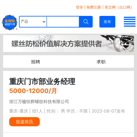
登录
|
免费注册
| 英文网（出口网）
发布
招聘
求职
重庆门市部业务经理
5000-12000/月
浙江万楹恒辉螺纹科技有限公司
重庆-重庆 | 招1人 | 性别： 男 学历：不限 | 2023-08-07发布
投递简历