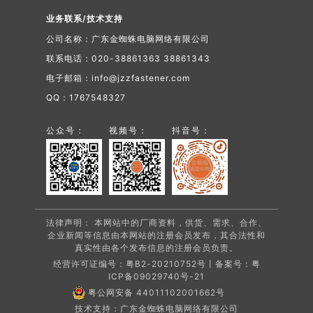
业务联系/技术支持
公司名称：广东金蜘蛛电脑网络有限公司
联系电话：020-38861363 38861343
电子邮箱：info@jzzfastener.com
QQ：1767548327
公众号：
视频号：
抖音号：
法律声明： 本网站中的厂商资料，供货、需求、合作、
企业新闻等信息由本网站的注册会员发布，其合法性和
真实性由各个发布信息的注册会员负责。
经营许可证编号：粤B2-20210752号丨备案号：
粤
ICP备09029740号-21
粤公网安备 44011102001662号
技术支持：广东金蜘蛛电脑网络有限公司