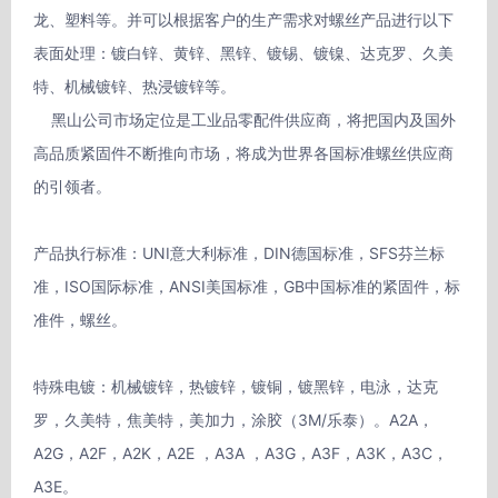
龙、塑料等。并可以根据客户的生产需求对螺丝产品进行以下
表面处理：镀白锌、黄锌、黑锌、镀锡、镀镍、达克罗、久美
特、机械镀锌、热浸镀锌等。

    黑山公司市场定位是工业品零配件供应商，将把国内及国外
高品质紧固件不断推向市场，将成为世界各国标准螺丝供应商
的引领者。

产品执行标准：UNI意大利标准，DIN德国标准，SFS芬兰标
准，ISO国际标准，ANSI美国标准，GB中国标准的紧固件，标
准件，螺丝。

特殊电镀：机械镀锌，热镀锌，镀铜，镀黑锌，电泳，达克
罗，久美特，焦美特，美加力，涂胶（3M/乐泰）。A2A，
A2G，A2F，A2K，A2E ，A3A ，A3G，A3F，A3K，A3C，