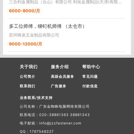
三合利金属制品（台山）有限公司 利祐金属制品(天津)有限公司
6000-8000/月
多工位师傅，铆钉机师傅 （太仓市）
苏州锋泉五金制品有限公司
9000-12000/月
关于我们
服务介绍
帮助中心
公司简介
高级会员服务
常见问题
联系我们
广告服务
付款信息
业务联系/技术支持
公司名称：广东金蜘蛛电脑网络有限公司
联系电话：020-38861363 38861343
电子邮箱：info@jzzfastener.com
QQ：1767548327