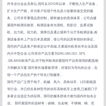
件专业分会会员单位,我司从2010年以来，不断投入生产设备，
扩大生产产能，并为客户实现个性化及小批量快速交货的服
务。公司非常重视品质控制，拥有健全的质保体系，公司自建
紧固件检测实验室，检测设备有光谱机、投影仪、盐雾试验
机、拉力机、扭力机、测厚仪及通止规和千分尺等检测设备,检
测设备基本上产自日本及德国，使公司的品质有很好的保证。

我司的产品及客户群体定位中高端.主要面向欧美在华企业及国
内大中型企业.公司库存产品主要为DIN.UNI.ISO .SFS 
.GB.ANSI标准产品.对于欧州标准的紧固件产品有很强的配套能
力和解决方案.我司善长做看板管理，对项目为导向的企业，实
现一个产品也生产的个性化订制服务。

我司产品广泛用于电子、机械、风力、高铁动车、LED新能源
等行业。并已经在各种型号的动车高铁机车上使用,已被西门子
多家企业选定为供应商。我司的服务群体大都为国内外知名企
业。 我司紧固件的选材有：碳钢、合金钢、不锈钢、铜、尼