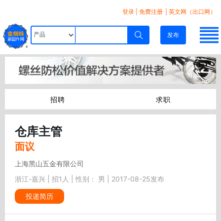
登录
|
免费注册
| 英文网（出口网）
发布
招聘
求职
仓库主管
面议
上海黑山五金有限公司
浙江-嘉兴 | 招1人 | 性别： 男 | 2017-08-25发布
投递简历