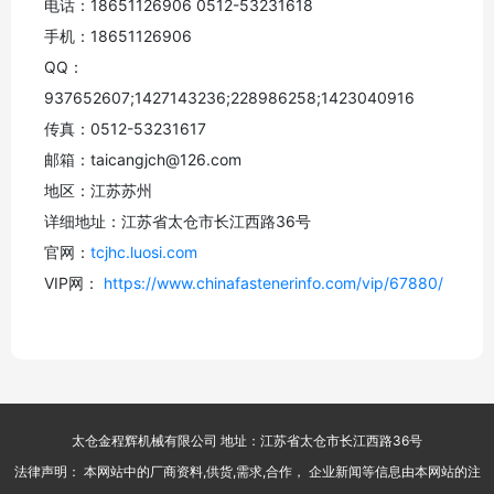
电话：18651126906 0512-53231618
手机：18651126906
QQ：
937652607;1427143236;228986258;1423040916
传真：0512-53231617
邮箱：taicangjch@126.com
地区：江苏苏州
详细地址：江苏省太仓市长江西路36号
官网：
tcjhc.luosi.com
VIP网：
https://www.chinafastenerinfo.com/vip/67880/
太仓金程辉机械有限公司 地址：江苏省太仓市长江西路36号
法律声明： 本网站中的厂商资料,供货,需求,合作， 企业新闻等信息由本网站的注