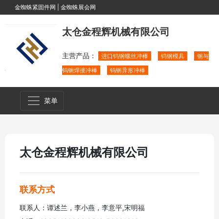
金蜘蛛紧固件网
|
金蜘蛛展会网
太仓金程辉机械有限公司
主营产品：
进口钨钢螺丝冲棒
钨钢模具
钢与
钨钢焊接冲棒
钨钢异形冲棒
菜单
太仓金程辉机械有限公司
联系方式
联系人：谭述兰，李小燕，李意平,宋明福