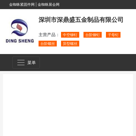
金蜘蛛紧固件网
|
金蜘蛛展会网
深圳市深鼎盛五金制品有限公司
主营产品：
中空铆钉
台阶铆钉
子母钉
台阶螺丝
异型螺丝
菜单