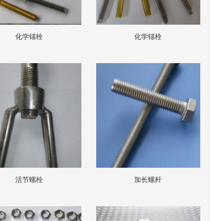
化学锚栓
化学锚栓
活节螺栓
加长螺杆