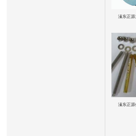
溱东正源
溱东正源