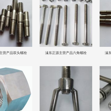
主营产品双头螺栓
溱东正源主营产品六角螺栓
溱