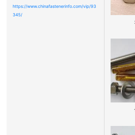
https://www.chinafastenerinfo.com/vip/93
345/