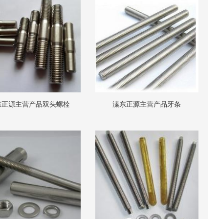
东正源主营产品双头螺栓
溱东正源主营产品牙条