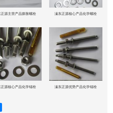
东正源主营产品膨胀螺栓
溱东正源核心产品化学螺栓
东正源核心产品化学锚栓
溱东正源优势产品化学锚栓