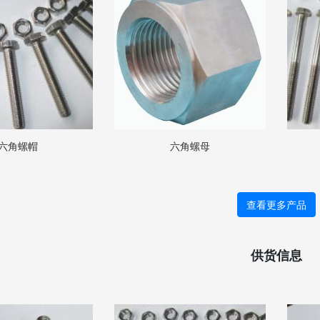
六角螺帽
六角螺母
查看更多产品
供货信息