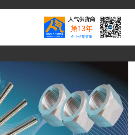
人气供货商
第13年
企业信用查询