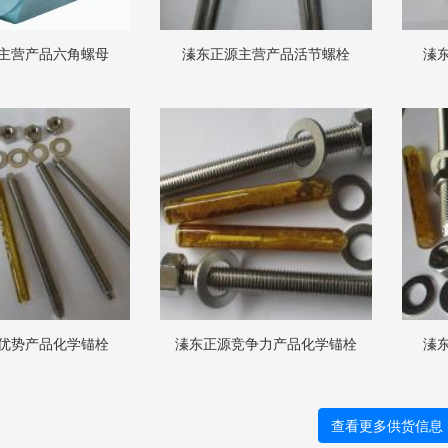
主营产品六角螺母
溱东正源主营产品活节螺栓
溱
优势产品化学锚栓
溱东正源竞争力产品化学锚栓
溱
查看更多供货信息