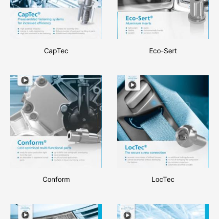
CapTec
Eco-Sert
Conform
LocTec