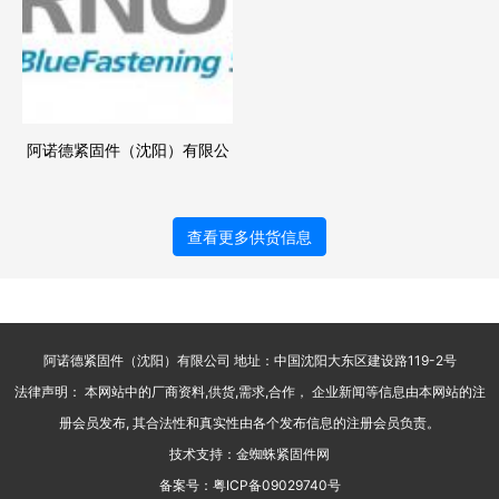
阿诺德紧固件（沈阳）有限公
司现对外承揽热处理
(CH8.8,10.9)及电镀(镀蓝锌、
查看更多供货信息
镀锌镍、厚膜钝化
阿诺德紧固件（沈阳）有限公司 地址：中国沈阳大东区建设路119-2号
法律声明： 本网站中的厂商资料,供货,需求,合作， 企业新闻等信息由本网站的注
册会员发布, 其合法性和真实性由各个发布信息的注册会员负责。
技术支持：金蜘蛛紧固件网
备案号：
粤ICP备09029740号