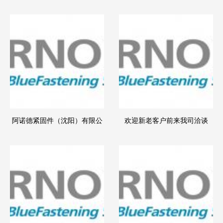
阿诺德紧固件（沈阳）有限公
欢迎新老客户前来我司洽谈
司——连接技术的主要供应
商！