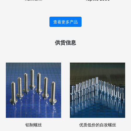
查看更多产品
供货信息
铝制螺丝
优质低价的自攻螺丝