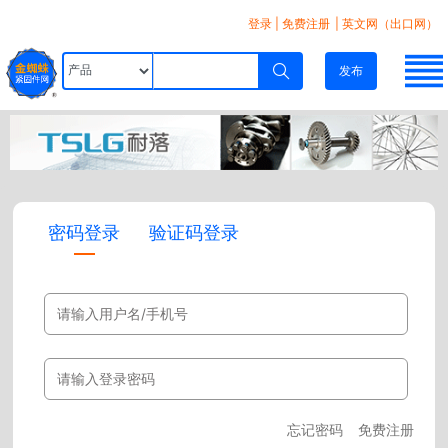
登录
|
免费注册
| 英文网（出口网）
发布
密码登录
验证码登录
忘记密码
免费注册