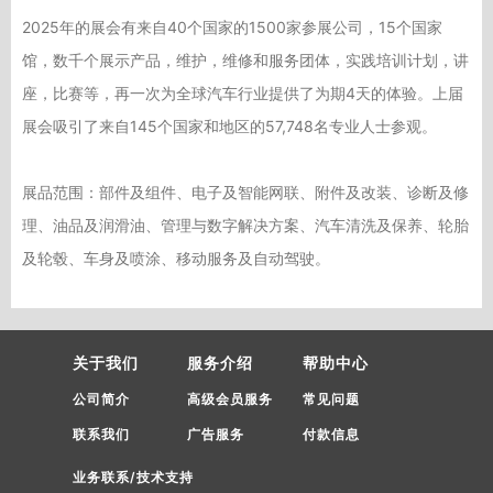
2025年的展会有来自40个国家的1500家参展公司，15个国家
馆，数千个展示产品，维护，维修和服务团体，实践培训计划，讲
座，比赛等，再一次为全球汽车行业提供了为期4天的体验。上届
展会吸引了来自145个国家和地区的57,748名专业人士参观。
展品范围：部件及组件、电子及智能网联、附件及改装、诊断及修
理、油品及润滑油、管理与数字解决方案、汽车清洗及保养、轮胎
及轮毂、车身及喷涂、移动服务及自动驾驶。
关于我们
服务介绍
帮助中心
公司简介
高级会员服务
常见问题
联系我们
广告服务
付款信息
业务联系/技术支持