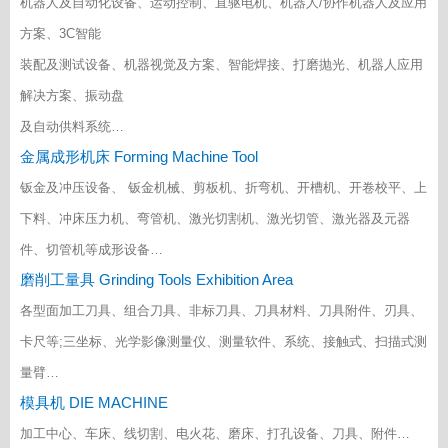
机器人及自动化设备、运动控制、直驱电机、机器人/协作机器人及应用
方案、3C智能
装配及测试设备、机器视觉及方案、智能焊接、打磨抛光、机器人应用
解决方案、振动盘
及自动供料系统…
金属成形机床 Forming Machine Tool
钣金及冲压设备、 钣金机械、剪板机、折弯机、开槽机、开卷校平、上
下料、冲床压力机、弯管机、激光切割机、激光切管、激光器及元器
件、切管机等成形设备…
磨削工量具 Grinding Tools Exhibition Area
各型面加工刀具、组合刀具、非标刀具、刀具材料、刀具附件、刃具、
卡尺等;三坐标、光学影像测量仪、测量软件、系统、接触式、扫描式测
量臂…
模具机 DIE MACHINE
加工中心、车床、线切割、电火花、磨床、打孔设备、刀具、附件…