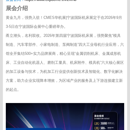
展会介绍
黄金九月，强势入驻！CMES华机展|宁波国际机床展定于在2026年9月
3-5日在宁波国际会展中心重磅举办。
甬立潮头，名利双收。2026年第四届宁波国际机床展，强势聚焦“模具
制造、汽车零部件、小家电制造、泵阀制造”四大工业母机行业应用，六
馆全开集结500+实力品牌展商，精心呈现“金属切削机床、金属成形机
床、工业自动化机器人、磨削工量具、机床附件、模具机”六大核心展区
的加工设备与技术，为机加工行业提供创新技术及智能化、数字化解决
方案，助力企业实现降本增效，为区域产业的服务及上下游连接建立新
的起点。