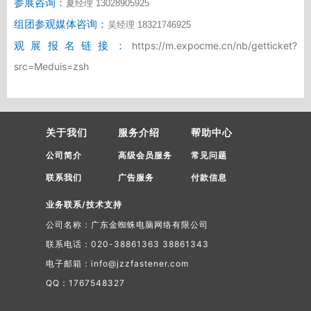
参展咨询：
夏经理 13028905925
组团参观媒体咨询：
吴经理 18321746925
观展报名链接：
https://m.expocme.cn/nb/getticket?
src=Meduis=zsh
关于我们
服务介绍
帮助中心
公司简介
高级会员服务
常见问题
联系我们
广告服务
付款信息
业务联系/技术支持
公司名称：广东金蜘蛛电脑网络有限公司
联系电话：020-38861363 38861343
电子邮箱：info@jzzfastener.com
QQ：1767548327