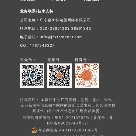
业务联系/技术支持
公司名称：广东金蜘蛛电脑网络有限公司
联系电话：020-38861363 38861343
电子邮箱：info@jzzfastener.com
QQ：1767548327
公众号：
视频号：
抖音号：
法律声明： 本网站中的厂商资料，供货、需求、合作、
企业新闻等信息由本网站的注册会员发布，其合法性和
真实性由各个发布信息的注册会员负责。
经营许可证编号：粤B2-20210752号丨备案号：
粤
ICP备09029740号-21
粤公网安备 44011102001662号