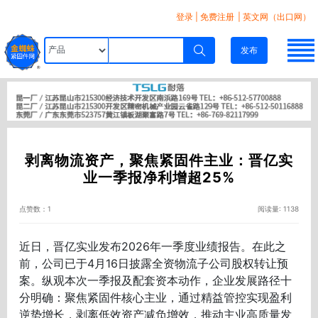
登录
|
免费注册
| 英文网（出口网）
发布
剥离物流资产，聚焦紧固件主业：晋亿实
业一季报净利增超25%
点赞数：1
阅读量: 1138
近日，
晋亿实业
发布2026年一季度业绩报告。在此之
前，公司已于4月16日披露全资物流子公司股权转让预
案。纵观本次一季报及配套资本动作，企业发展路径十
分明确：聚焦紧固件核心主业，通过精益管控实现盈利
逆势增长，剥离低效资产减负增效，推动主业高质量发