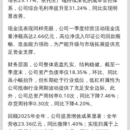
增长25.11%。依托生产端持续深化的成本管控体
系，公司综合毛利率提升至31.24%，同比实现明
显改善。
现金流表现同样亮眼，公司一季度经营活动现金流
量净额高达2.66亿元，
高位净流入印证公司回款顺
畅、造血能力强劲，为产能升级与市场拓展提供充
足资金支撑。
财务层面，公司整体底盘扎实、结构稳健。截至一
季度末，公司资产负债率仅18.35%，环比、同比
虽小幅抬升，但长期处于行业低位，低杠杆属性为
公司抵御行业周期波动提供了充足安全边际。此
外，公司总资产周转率0.10次，同比下降7.46%；
存货周转率
0.30次，同比下降4.20%。
回顾
2025
年全年，公司提质增效成果显著：全年
营收
23.36
亿元，同比微降
1.40%
；实现归属于上