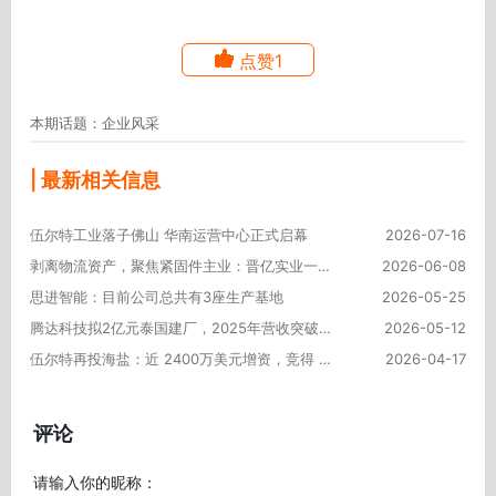
点赞1
本期话题：企业风采
| 最新相关信息
伍尔特工业落子佛山 华南运营中心正式启幕
2026-07-16
剥离物流资产，聚焦紧固件主业：晋亿实业一季报净利增超25%
2026-06-08
思进智能：目前公司总共有3座生产基地
2026-05-25
腾达科技拟2亿元泰国建厂，2025年营收突破20亿元
2026-05-12
伍尔特再投海盐：近 2400万美元增资，竞得 5.6万平方米产业园
2026-04-17
评论
请输入你的昵称：