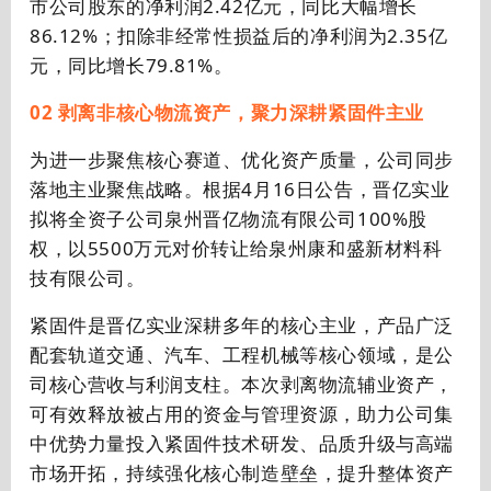
市公司股东的净利润
2.42
亿元，同比大幅增长
86.12%
；扣除非经常性损益后的净利润为
2.35
亿
元，同比增长
79.81%
。
02 剥离非核心物流资产，聚力深耕紧固件主业
为进一步聚焦核心赛道、优化资产质量，公司同步
落地主业聚焦战略。根据4月16日公告，晋亿实业
拟将全资子公司泉州晋亿物流有限公司100%股
权，以5500万元对价转让给泉州康和盛新材料科
技有限公司。
紧固件是晋亿实业深耕多年的核心主业，产品广泛
配套轨道交通、汽车、工程机械等核心领域，是公
司核心营收与利润支柱。本次剥离物流辅业资产，
可有效释放被占用的资金与管理资源，助力公司集
中优势力量投入紧固件技术研发、品质升级与高端
市场开拓，持续强化核心制造壁垒，提升整体资产