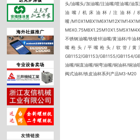
头/油嘴头/加油嘴/注油嘴/喷油嘴/油
油嘴/机床油杯/注油杯/
嘴/M10X1M8X1M6X1M12X1M1
M6X0.75M8X1.25M10X1.5M5X1M4
海外社媒推广
不锈钢油嘴/铁镀锌油嘴/黄油杯/牛油杯
嘴枪头/平嘴枪头/软管/黄油咀/铜油嘴
GB1152/GB1153/GB1155/GB115
专业设备卖场
油嘴/铜直油嘴/铜弯油嘴/铜油杯/铜油
阀式油杯/铁皮油杯系列产品M3-M20
友情链接