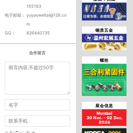
155193
电子邮箱：
yuyaoweitai@126.co
m
铜质五金
QQ：
826440735
合作留言
螺栓
展会信息