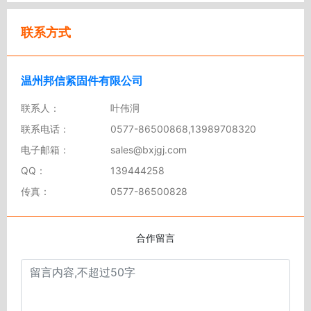
联系方式
温州邦信紧固件有限公司
联系人：
叶伟泂
联系电话：
0577-86500868,13989708320
电子邮箱：
sales@bxjgj.com
QQ：
139444258
传真：
0577-86500828
合作留言