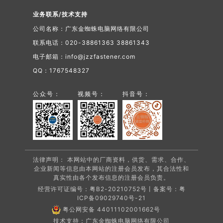
业务联系/技术支持
公司名称：广东金蜘蛛电脑网络有限公司
联系电话：020-38861363 38861343
电子邮箱：info@jzzfastener.com
QQ：1767548327
公众号：
视频号：
抖音号：
法律声明： 本网站中的厂商资料，供货、需求、合作、
企业新闻等信息由本网站的注册会员发布，其合法性和
真实性由各个发布信息的注册会员负责。
经营许可证编号：粤B2-20210752号丨备案号：
粤
ICP备09029740号-21
粤公网安备 44011102001662号
技术支持：广东金蜘蛛电脑网络有限公司