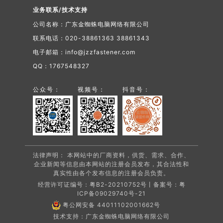
业务联系/技术支持
公司名称：广东金蜘蛛电脑网络有限公司
联系电话：020-38861363 38861343
电子邮箱：info@jzzfastener.com
QQ：1767548327
公众号：
视频号：
抖音号：
法律声明： 本网站中的厂商资料，供货、需求、合作、
企业新闻等信息由本网站的注册会员发布，其合法性和
真实性由各个发布信息的注册会员负责。
经营许可证编号：粤B2-20210752号丨备案号：
粤
ICP备09029740号-21
粤公网安备 44011102001662号
技术支持：广东金蜘蛛电脑网络有限公司