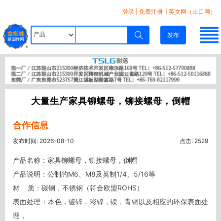
登录
|
免费注册
| 英文网（出口网）
发布
大量生产家具铆螺母，铆接螺母，倒帽
合作信息
发布时间: 2026-08-10
点击: 2529
产品名称：家具铆螺母，铆接螺母，倒帽

产品说明：公制的M6、M8及英制1/4、5/16等

材    质：碳钢，不锈钢（符合欧盟ROHS）

表面处理：本色，镀锌，彩锌，镍，青铜以及相应的环保表面处
理，
