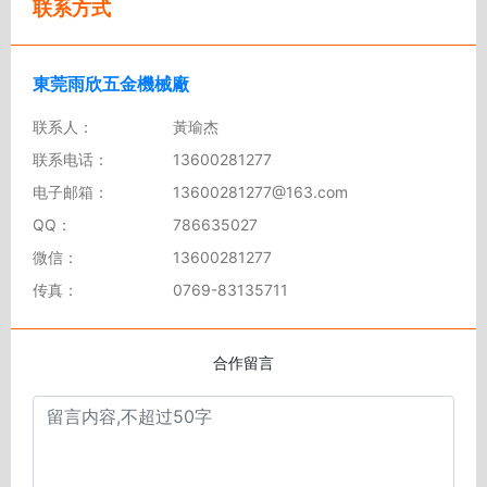
联系方式
東莞雨欣五金機械廠
联系人：
黃瑜杰
联系电话：
13600281277
电子邮箱：
13600281277@163.com
QQ：
786635027
微信：
13600281277
传真：
0769-83135711
合作留言