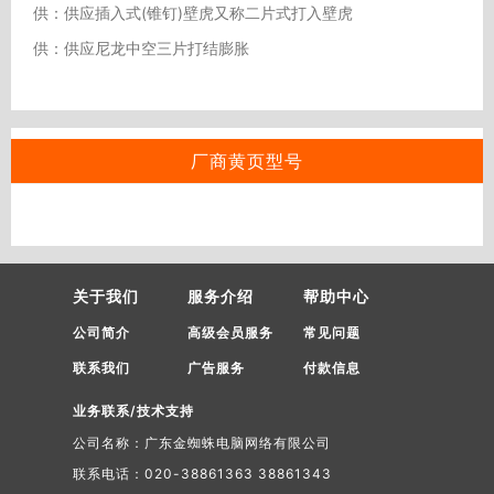
供：供应插入式(锥钉)壁虎又称二片式打入壁虎
供：供应尼龙中空三片打结膨胀
厂商黄页型号
关于我们
服务介绍
帮助中心
公司简介
高级会员服务
常见问题
联系我们
广告服务
付款信息
业务联系/技术支持
公司名称：广东金蜘蛛电脑网络有限公司
联系电话：020-38861363 38861343