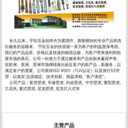
    长久以来，宇欣五金始终作为紧固件、膨胀螺栓的专业产品和杰
出服务的追随者。 宇欣五金的价值观一直为客户的利益度身考虑。
我们的产品品质、价格以及快速的物流运输，为客户带来便利和拓
展市场的基石。公司一向致力于通过服务和产品创新来赢得声誉。
在欧洲、美洲、亚洲市场继续推出贴近客户的新产品，新服务，以
满足客户的需要。公司获得ISO 9001（TUV认证）以及推行5S管
理，以落实“品质稳定、技术创新、精益求精、客户满意”。

    公司产品：套管壁虎, 车修壁虎, 内迫壁虎,  中空壁虎, 重型壁虎, 
兰花夹, 窗式壁虎, 尼龙壁虎, 尼龙打入式等

主营产品