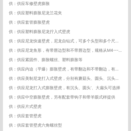
供：供应车修壁虎膨胀
供：供应塑料膨胀尼龙兰花夹
供：供应套管膨胀壁虎
供：供应塑料膨胀尼龙拧入式壁虎
供：供应尼龙快速壁虎，尼龙自钻式，可多个头型和多个尺寸选择
供：供应尼龙鱼形，有带唇边型和不带唇边型，规格从M4---M16
供：供应紧固件、膨胀螺丝、塑料膨胀等
供：供应内迫（平爆）膨胀壁虎，有带翻边和不带翻边，有带花纹和不带花纹选择
供：供应美制尼龙打入式壁虎，分别有蘑菇头、圆头、沉头可选择
供：供应尼龙打入式膨胀壁虎，有沉头、圆头‘、大扁头可选择
供：供应中空膨胀壁虎，另有配套带钩子和带羊眼式样提供
供：供应片式壁虎
供：供应套管壁虎
供：供应套管壁虎六角螺丝型