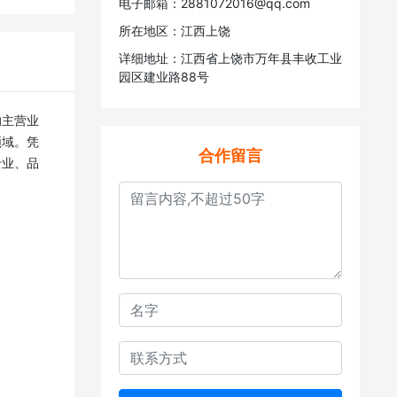
电子邮箱：2881072016@qq.com
所在地区：江西上饶
详细地址：江西省上饶市万年县丰收工业
园区建业路88号
领域。凭
合作留言
专业、品