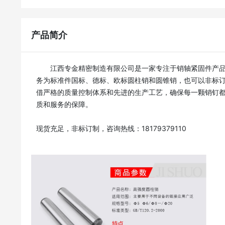
产品简介
       江西专金精密制造有限公司是一家专注于销轴紧固件产品生产的企业，团队成员均深耕行业多年，积累了丰富的市场经验。我们的主营业
务为标准件国标、德标、欧标圆柱销和圆锥销，也可以非标
借严格的质量控制体系和先进的生产工艺，确保每一颗销钉
质和服务的保障。

现货充足，非标订制，咨询热线：18179379110