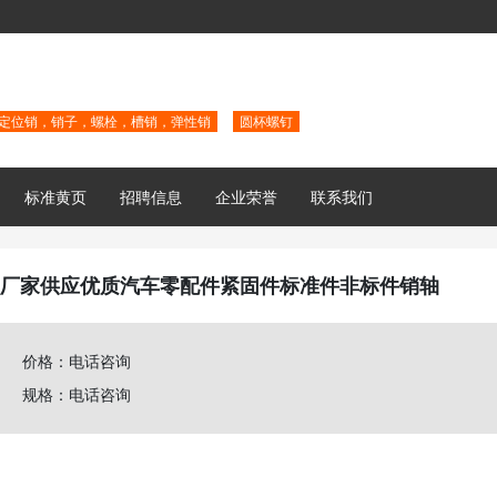
定位销，销子，螺栓，槽销，弹性销
圆杯螺钉
标准黄页
招聘信息
企业荣誉
联系我们
厂家供应优质汽车零配件紧固件标准件非标件销轴
价格：电话咨询
规格：电话咨询