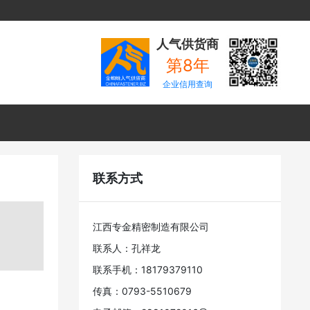
人气供货商
第8年
企业信用查询
联系方式
江西专金精密制造有限公司
联系人：孔祥龙
联系手机：18179379110
传真：0793-5510679