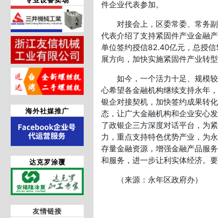
件企业代表参加。
对接会上，区委常委、常务副区
代表介绍了支持紧固件产业金融产
单位签约授信82.40亿元，总授
展方向，加快实施紧固件产业转型
如今，一个活力十足、规模较大
心希望各金融机构继续支持永年，
银企对接契机，加快签约成果转化
海外社媒推广
态，让广大金融机构和企业安心发
了政银企三方深度对话平台，为紧
力，重点支持特色优势产业，为永
存量金融资源，增强金融产品服务
和服务，进一步让利实体经济。要
达克罗涂覆
（来源：永年区政府办）
友情链接