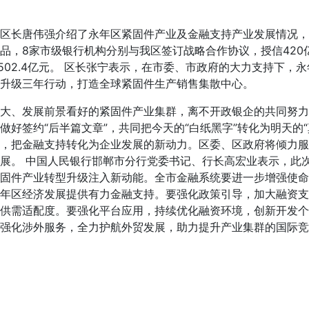
长唐伟强介绍了永年区紧固件产业及金融支持产业发展情况，
品，8家市级银行机构分别与我区签订战略合作协议，授信420亿
信502.4亿元。 区长张宁表示，在市委、市政府的大力支持下
升级三年行动，打造全球紧固件生产销售集散中心。
、发展前景看好的紧固件产业集群，离不开政银企的共同努力
做好签约“后半篇文章”，共同把今天的“白纸黑字”转化为明天的
，把金融支持转化为企业发展的新动力。区委、区政府将倾力服
展。 中国人民银行邯郸市分行党委书记、行长高宏业表示，此
固件产业转型升级注入新动能。全市金融系统要进一步增强使命
年区经济发展提供有力金融支持。要强化政策引导，加大融资支
供需适配度。要强化平台应用，持续优化融资环境，创新开发个
强化涉外服务，全力护航外贸发展，助力提升产业集群的国际竞