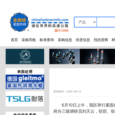
首页
采购导航
标准查询
采购信息
供货信息
找供货商
表面处理
发布时间：2025-06-13
6月10日上午，我区举行紧固
府办三级调研员刘天云，驻邯、驻
专业设备卖场