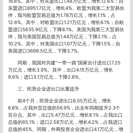
16.8%。其中，对东盟出口1.48万亿元，增长12.6%；自
东盟进口8951.7亿元，增长4%。欧盟为我第二大贸易伙
伴，我与欧盟贸易总值为1.78万亿元，增长1.1%，占
12.6%。其中，对欧盟出口1.21万亿元，增长6.1%；自欧
盟进口5635.9亿元，下降8.1%。美国为我第三大贸易伙
伴，我与美国贸易总值为1.44万亿元，下降2.1%，占
10.2%。其中，对美国出口1.07万亿元，下降1.5%；自
美国进口3699.5亿元，下降3.7%。
同期，我国对共建“一带一路”国家合计进出口7.25
万亿元，增长3.9%。其中，出口4.15万亿元，增长
9.6%；进口3.1万亿元，下降2.8%。
三、民营企业进出口比重提升
前4个月，民营企业进出口8.05万亿元，增长
6.8%，占我外贸总值的56.9%，比去年同期提升2.3个
百分点。其中，出口5.47万亿元，增长8.1%，占我出口
总值的65.1%；进口2.58万亿元，增长4.2%，占我进口
总值的45%。同期，外商投资企业进出口4.1万亿元，增