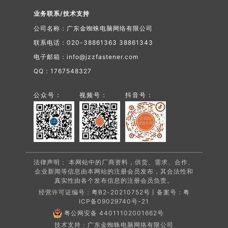
业务联系/技术支持
公司名称：广东金蜘蛛电脑网络有限公司
联系电话：020-38861363 38861343
电子邮箱：info@jzzfastener.com
QQ：1767548327
公众号：
视频号：
抖音号：
法律声明： 本网站中的厂商资料，供货、需求、合作、
企业新闻等信息由本网站的注册会员发布，其合法性和
真实性由各个发布信息的注册会员负责。
经营许可证编号：粤B2-20210752号丨备案号：
粤
ICP备09029740号-21
粤公网安备 44011102001662号
技术支持：广东金蜘蛛电脑网络有限公司