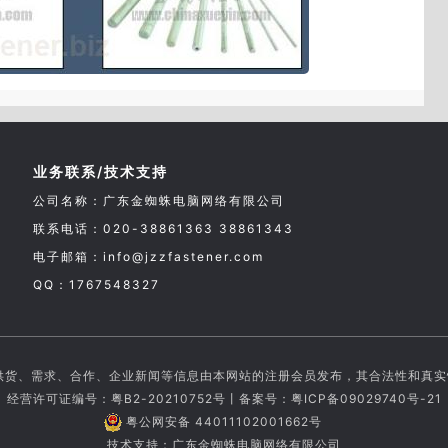
业务联系/技术支持
公司名称：广东金蜘蛛电脑网络有限公司
联系电话：020-38861363 38861343
电子邮箱：info@jzzfastener.com
QQ：1767548327
供货、需求、合作、企业新闻等信息由本网站的注册会员发布，其合法性和真
经营许可证编号：粤B2-20210752号丨备案号：
粤ICP备09029740号-21
粤公网安备 44011102001662号
技术支持：广东金蜘蛛电脑网络有限公司