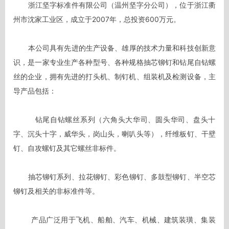
       浙江坚字标准件有限公司（温州坚字分公司），位于浙江衢
州市沈家工业区，成立于2007年，总投资600万元。 

       本公司具有先进的生产设备、雄厚的技术力量和科技创新意
识，是一家专业生产各种型号、各种规格抽芯铆钉和钻尾自钻螺
丝的企业，拥有先进的打头机、制钉机、组装机及检测设备，主
导产品包括： 

         钻尾自钻螺丝系列（六角头大华司、圆头华司、盘头十
字、沉头十字，威华头，岗山头，喇叭头等），纤维板钉、干壁
钉、自攻螺钉及其它螺丝非标件。 

       抽芯铆钉系列、拉花铆钉、彩色铆钉、多鼓型铆钉、半空芯
铆钉及相关的非标准件等。 

        产品广泛用于飞机、船舶、汽车、机械、建筑装璜、集装