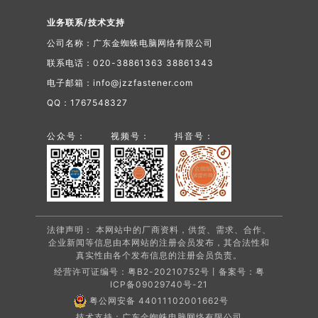
业务联系/技术支持
公司名称：广东金蜘蛛电脑网络有限公司
联系电话：020-38861363 38861343
电子邮箱：info@jzzfastener.com
QQ：1767548327
公众号：
视频号：
抖音号：
法律声明： 本网站中的厂商资料，供货、需求、合作、
企业新闻等信息由本网站的注册会员发布，其合法性和
真实性由各个发布信息的注册会员负责。
经营许可证编号：粤B2-20210752号丨备案号：
粤
ICP备09029740号-21
粤公网安备 44011102001662号
技术支持：广东金蜘蛛电脑网络有限公司