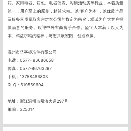
箱、家用电器、箱包、电器仪表、彩钢活动房等行业，本着质量
第一，用户至上的原则，精益求精。以“客户为本”，以优质产品
及服务素质赢取客户对本公司的肯定为宗旨，竭诚为广大客户提
供满意的服务。欢迎中外客商携手合作。坚字人本着：以人为
本、精益求精的精神，与您共展宏图、创造双赢。 

温州市坚字标准件有限公司

电话：0577- 86086658

传真：0577-86763297

手机：13758486803  

Q  Q：519559604  

地址：浙江温州市瓯海大道297号

邮编：325014