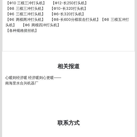
【Φ10 三模三冲打头机】     【Φ12-长250打头机】

【Φ8  三模三冲打头机】     【Φ10-长320打头机】

【Φ6  三模三冲打头机】     【Φ6-长320打头机】

【Φ6  两模两冲打头机】     【Φ8-长600分模双击打头机】【Φ8  三模五冲打
头机】     【Φ6  两模四冲打头机】

【各种规格搓丝机】

相关报道
心暖则经济暖 经济暖则心更暖——
南海里水合兴机器厂
联系方式