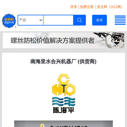
登录
|
免费注册
| 英文网（出口网）
发布
南海里水合兴机器厂 (供货商)