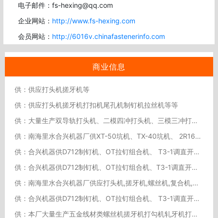
电子邮件：fs-hexing@qq.com
企业网站：
http://www.fs-hexing.com
会员网站：
http://6016v.chinafastenerinfo.com
商业信息
供：供应打头机搓牙机等
供：供应打头机搓牙机打扣机尾孔机制钉机拉丝机等等
供：大量生产双导轨打头机、二模四冲打头机、三模三冲打头机、搓牙机等五金线材类机器。
供：南海里水合兴机器厂供XT-50坑机、TX-40坑机、 2R16二输轧牙机、2R16A 二输轧牙机（开
供：合兴机器供D712制钉机、OT拉钉组合机、 T3-1调直开料机（直线机）、 RF5-180 搓花机、
供：合兴机器供D712制钉机、OT拉钉组合机、T3-1调直开料机（直线机）、RF5-180搓花机、DJ5
供：南海里水合兴机器厂供应打头机,搓牙机,螺丝机,复合机,弹簧机,坑机,铣尾机,轧牙机,打勾机
供：合兴机器供D712制钉机、OT拉钉组合机、 T3-1调直开料机（直线机）、 RF5-180 搓花机、
供：本厂大量生产五金线材类螺丝机搓牙机打勾机轧牙机打链机等