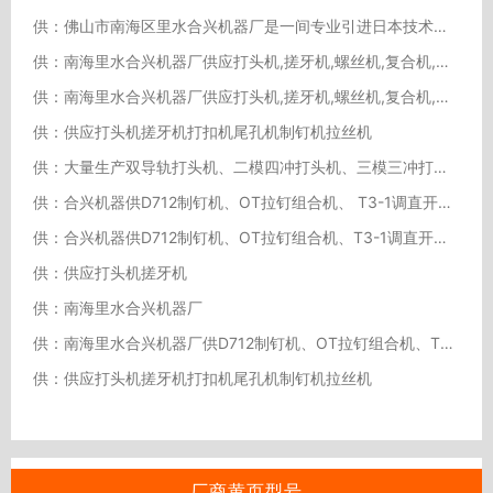
供：佛山市南海区里水合兴机器厂是一间专业引进日本技术、消化、开发、再设计、制造螺丝机器的企业。
供：南海里水合兴机器厂供应打头机,搓牙机,螺丝机,复合机,弹簧机,坑机,铣尾机,轧牙机,打勾机
供：南海里水合兴机器厂供应打头机,搓牙机,螺丝机,复合机,弹簧机,坑机,铣尾机,轧牙机,打勾机
供：供应打头机搓牙机打扣机尾孔机制钉机拉丝机
供：大量生产双导轨打头机、二模四冲打头机、三模三冲打头机、搓牙机等五金线材类机器
供：合兴机器供D712制钉机、OT拉钉组合机、 T3-1调直开料机（直线机）、 RF5-180 搓花机、
供：合兴机器供D712制钉机、OT拉钉组合机、T3-1调直开料机（直线机）、RF5-180搓花机、DJ5
供：供应打头机搓牙机
供：南海里水合兴机器厂
供：南海里水合兴机器厂供D712制钉机、OT拉钉组合机、T3-1调直开料机（直线机）、?RF5-180
供：供应打头机搓牙机打扣机尾孔机制钉机拉丝机
厂商黄页型号