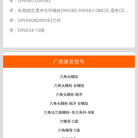
求：DIN580 DIN582
求：长期稳定需求吊环螺栓DIN580 DIN582 GB825 需有CE认证【上海】
求：DIN580&DIN582兰锌
求：DIN934-12级
厂商黄页型号
六角头螺栓
六角头螺栓 全螺纹
六角头螺栓 细牙
六角头螺栓 细牙 全螺纹
六角法兰面螺栓-加大系列-B级
方螺母 C级
六角螺母 C级