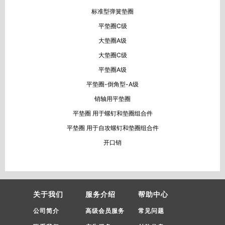
标准型弹簧垫圈
平垫圈C级
大垫圈A级
大垫圈C级
平垫圈A级
平垫圈-倒角型-A级
销轴用平垫圈
平垫圈 用于螺钉和垫圈组合件
平垫圈 用于自攻螺钉和垫圈组合件
开口销
关于我们
服务介绍
帮助中心
公司简介
高级会员服务
常见问题