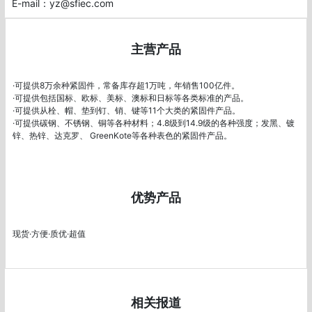
主营产品
·可提供8万余种紧固件，常备库存超1万吨，年销售100亿件。 

·可提供包括国标、欧标、美标、澳标和日标等各类标准的产品。 

·可提供从栓、帽、垫到钉、销、键等11个大类的紧固件产品。 

·可提供碳钢、不锈钢、铜等各种材料；4.8级到14.9级的各种强度；发黑、镀
锌、热锌、达克罗、 GreenKote等各种表色的紧固件产品。

优势产品
现货·方便·质优·超值
相关报道