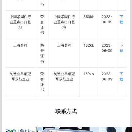
书
中国紧固件行
荣
中国紧固件行
350kb
2023-
下
业重点出口基
誉
业重点出口基
06-09
载
地
证
地
书
上海名牌
荣
上海名牌
132kb
2023-
下
誉
06-09
载
证
书
制造业单项冠
荣
制造业单项冠
159kb
2023-
下
军示范企业
誉
军示范企业
06-09
载
证
书
联系方式