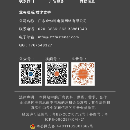
联系我们
广告服务
付款信息
业务联系/技术支持
公司名称：广东金蜘蛛电脑网络有限公司
联系电话：020-38861363 38861343
电子邮箱：info@jzzfastener.com
QQ：1767548327
公众号：
视频号：
抖音号：
法律声明： 本网站中的厂商资料，供货、需求、合作、
企业新闻等信息由本网站的注册会员发布，其合法性和
真实性由各个发布信息的注册会员负责。
经营许可证编号：粤B2-20210752号丨备案号：
粤
ICP备09029740号-21
粤公网安备 44011102001662号