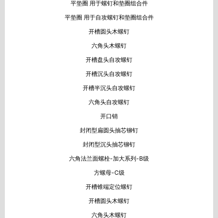
平垫圈 用于螺钉和垫圈组合件
平垫圈 用于自攻螺钉和垫圈组合件
开槽圆头木螺钉
六角头木螺钉
开槽盘头自攻螺钉
开槽沉头自攻螺钉
开槽半沉头自攻螺钉
六角头自攻螺钉
开口销
封闭型扁圆头抽芯铆钉
封闭型沉头抽芯铆钉
六角法兰面螺栓-加大系列-B级
方螺母-C级
开槽锥端定位螺钉
开槽圆头木螺钉
六角头木螺钉