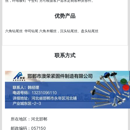
丝，纤维板钉  干壁钉 另可根据客户需求定制各种异形件。
优势产品
六角钻尾丝  华司钻尾 六角木螺丝，沉头钻尾丝、盘头钻尾丝
联系方式
所在地区：河北邯郸
邮政编码：057150