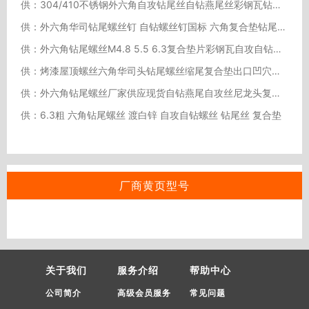
供：304/410不锈钢外六角自攻钻尾丝自钻燕尾丝彩钢瓦钻尾 螺丝钉M6.3
供：外六角华司钻尾螺丝钉 自钻螺丝钉国标 六角复合垫钻尾螺丝
供：外六角钻尾螺丝M4.8 5.5 6.3复合垫片彩钢瓦自攻自钻防水燕星之祥
供：烤漆屋顶螺丝六角华司头钻尾螺丝缩尾复合垫出口凹穴缝合钉颜色定
供：外六角钻尾螺丝厂家供应现货自钻燕尾自攻丝尼龙头复合垫彩钢瓦钉
供：6.3粗 六角钻尾螺丝 渡白锌 自攻自钻螺丝 钻尾丝 复合垫
厂商黄页型号
关于我们
服务介绍
帮助中心
公司简介
高级会员服务
常见问题