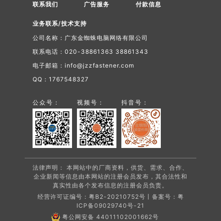
联系我们
广告服务
付款信息
业务联系/技术支持
公司名称：广东金蜘蛛电脑网络有限公司
联系电话：020-38861363 38861343
电子邮箱：info@jzzfastener.com
QQ：1767548327
公众号：
视频号：
抖音号：
法律声明： 本网站中的厂商资料，供货、需求、合作、
企业新闻等信息由本网站的注册会员发布，其合法性和
真实性由各个发布信息的注册会员负责。
经营许可证编号：粤B2-20210752号丨备案号：
粤
ICP备09029740号-21
粤公网安备 44011102001662号